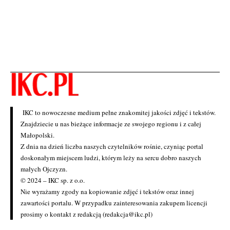
IKC to nowoczesne medium pełne znakomitej jakości zdjęć i tekstów.
Znajdziecie u nas bieżące informacje ze swojego regionu i z całej
Małopolski.
Z dnia na dzień liczba naszych czytelników rośnie, czyniąc portal
doskonałym miejscem ludzi, którym leży na sercu dobro naszych
małych Ojczyzn.
© 2024 – IKC sp. z o.o.
Nie wyrażamy zgody na kopiowanie zdjęć i tekstów oraz innej
zawartości portalu. W przypadku zainteresowania zakupem licencji
prosimy o kontakt z redakcją (redakcja@ikc.pl)