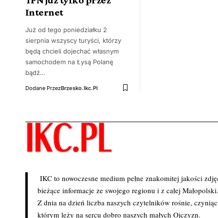
Internet
Już od tego poniedziałku 2
sierpnia wszyscy turyści, którzy
będą chcieli dojechać własnym
samochodem na Łysą Polanę
bądź…
Dodane Przez
Brzesko.ikc.pl
IKC to nowoczesne medium pełne znakomitej jakości zdjęć 
bieżące informacje ze swojego regionu i z całej Małopolski
Z dnia na dzień liczba naszych czytelników rośnie, czynią
którym leży na sercu dobro naszych małych Ojczyzn.