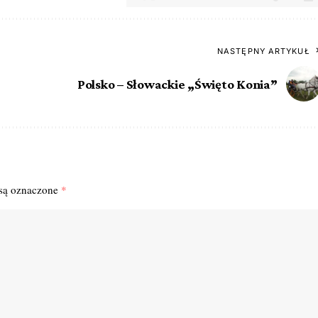
NASTĘPNY ARTYKUŁ
Polsko – Słowackie „Święto Konia”
są oznaczone
*