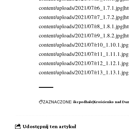
content/uploads/2021/07/r6_1.7.1.jpg|h
content/uploads/2021/07/r7_1.7.2.jpg|h
content/uploads/2021/07/r8_1.8.1.jpg|h
content/uploads/2021/07/r9_1.8.2.jpg|h
content/uploads/2021/07/r10_1.10.1.jpg
content/uploads/2021/07/r11_1.11.1.jpg
content/uploads/2021/07/r12_1.12.1.jpg
content/uploads/2021/07/r13_1.13.1.jpg
ZAZNACZONE:
ikcpodhale|Krościenko nad Du
Udostępnij ten artykuł