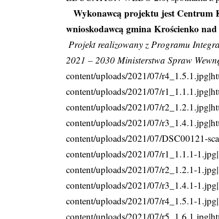
Wykonawcą projektu jest Centrum K
wnioskodawcą gmina Krościenko nad
Projekt realizowany z Programu Integr
2021 – 2030 Ministerstwa Spraw Wewnęt
content/uploads/2021/07/r4_1.5.1.jpg|h
content/uploads/2021/07/r1_1.1.1.jpg|h
content/uploads/2021/07/r2_1.2.1.jpg|h
content/uploads/2021/07/r3_1.4.1.jpg|h
content/uploads/2021/07/DSC00121-scal
content/uploads/2021/07/r1_1.1.1-1.jpg
content/uploads/2021/07/r2_1.2.1-1.jpg
content/uploads/2021/07/r3_1.4.1-1.jpg
content/uploads/2021/07/r4_1.5.1-1.jpg
content/uploads/2021/07/r5_1.6.1.jpg|h