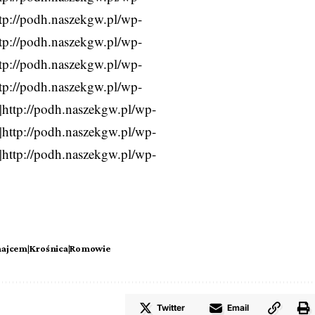
ttp://podh.naszekgw.pl/wp-
ttp://podh.naszekgw.pl/wp-
ttp://podh.naszekgw.pl/wp-
ttp://podh.naszekgw.pl/wp-
|http://podh.naszekgw.pl/wp-
|http://podh.naszekgw.pl/wp-
|http://podh.naszekgw.pl/wp-
najcem|Krośnica|Romowie
Twitter
Email