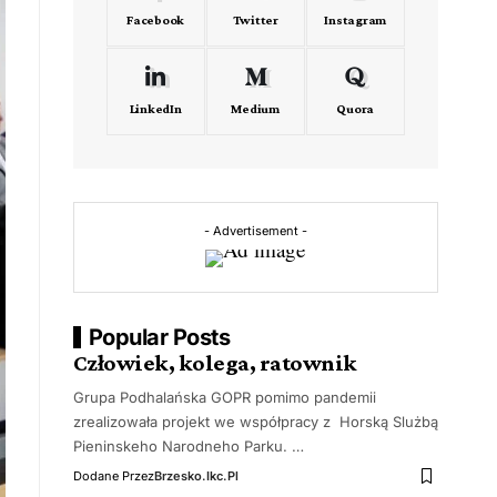
Facebook
Twitter
Instagram
LinkedIn
Medium
Quora
- Advertisement -
Popular Posts
Człowiek, kolega, ratownik
Grupa Podhalańska GOPR pomimo pandemii
zrealizowała projekt we współpracy z Horską Slużbą
Pieninskeho Narodneho Parku. …
Dodane Przez
Brzesko.ikc.pl