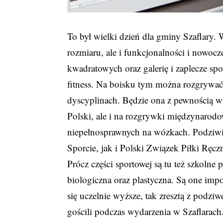
To był wielki dzień dla gminy Szaflary.
rozmiaru, ale i funkcjonalności i nowo
kwadratowych oraz galerię i zaplecze spo
fitness. Na boisku tym można rozgrywać
dyscyplinach. Będzie ona z pewnością w
Polski, ale i na rozgrywki międzynarodo
niepełnosprawnych na wózkach. Podziwi
Sporcie, jak i Polski Związek Piłki Ręczn
Prócz części sportowej są tu też szkoln
biologiczna oraz plastyczna. Są one im
się uczelnie wyższe, tak zresztą z podzi
gościli podczas wydarzenia w Szaflarach