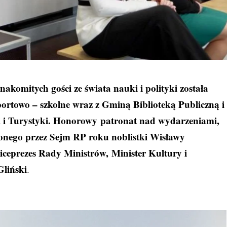
akomitych gości ze świata nauki i polityki została
ortowo – szkolne wraz z Gminą Biblioteką Publiczną i
i Turystyki. Honorowy patronat nad wydarzeniami,
zonego przez Sejm RP roku noblistki Wisławy
iceprezes Rady Ministrów, Minister Kultury i
Gliński
.