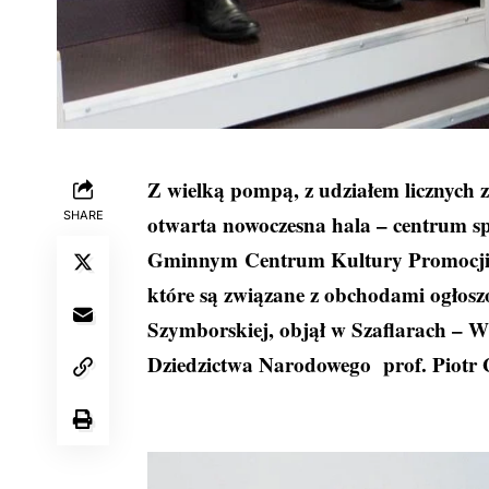
Z wielką pompą, z udziałem licznych zn
SHARE
otwarta nowoczesna hala – centrum sp
Gminnym Centrum Kultury Promocji 
które są związane z obchodami ogłos
Szymborskiej, objął w Szaflarach – W
Dziedzictwa Narodowego prof. Piotr 