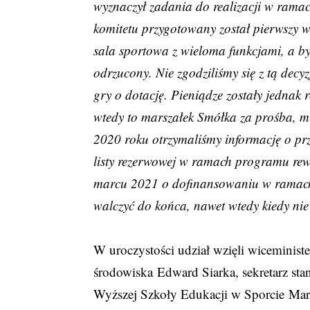
wyznaczył zadania do realizacji w ram
komitetu przygotowany został pierwszy w
sala sportowa z wieloma funkcjami, a by
odrzucony. Nie zgodziliśmy się z tą decy
gry o dotację. Pieniądze zostały jedna
wtedy to marszałek Smółka za prośba, mi
2020 roku otrzymaliśmy informację o p
listy rezerwowej w ramach programu rew
marcu 2021 o dofinansowaniu w ramach R
walczyć do końca, nawet wtedy kiedy nie
W uroczystości udział wzięli wiceminist
środowiska Edward Siarka, sekretarz sta
Wyższej Szkoły Edukacji w Sporcie Mar